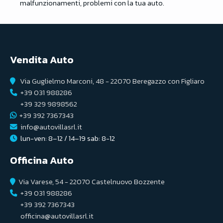
malfunzionamenti, problemi con la tua auto.
Vendita Auto
Via Guglielmo Marconi, 48 - 22070 Beregazzo con Figliaro
+39 031 988286
+39 329 9898562
+39 392 7367343
info@autovillasrl.it
lun-ven: 8–12 / 14–19 sab: 8-12
Officina Auto
Via Varese, 54 - 22070 Castelnuovo Bozzente
+39 031 988286
+39 392 7367343
officina@autovillasrl.it